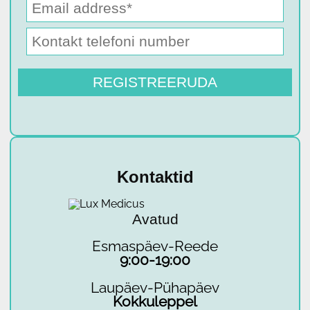
Kontaktid
Avatud
Esmaspäev-Reede
9:00-19:00
Laupäev-Pühapäev
Kokkuleppel