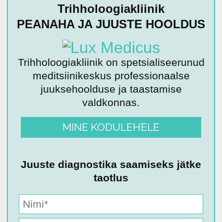
Trihholoogiakliinik
PEANAHA JA JUUSTE HOOLDUS
Trihholoogiakliinik on spetsialiseerunud
meditsiinikeskus professionaalse
juuksehoolduse ja taastamise
valdkonnas.
MINE KODULEHELE
Juuste diagnostika saamiseks jätke
taotlus