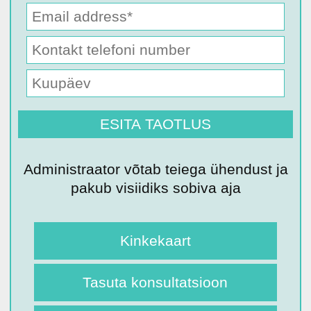
Administraator võtab teiega ühendust ja
pakub visiidiks sobiva aja
Kinkekaart
Tasuta konsultatsioon