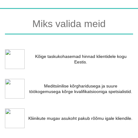
Miks valida meid
Kõige taskukohasemad hinnad klientidele kogu
Eestis.
Meditsiinilise kõrgharidusega ja suure
töökogemusega kõrge kvalifikatsiooniga spetsialistid.
Kliinikute mugav asukoht pakub rõõmu igale kliendile.