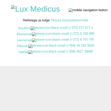
Helistage ja tulge
Tasuta konsultatsioonile
(+372) 677 677 1
Kesklinn
(+372) 6 700 888
Mustamäe
(+372) 6 797 797
Lasnamäe
(+358) 44 242 9420
Helsinki
(+358) 4527 39990
Vantaa