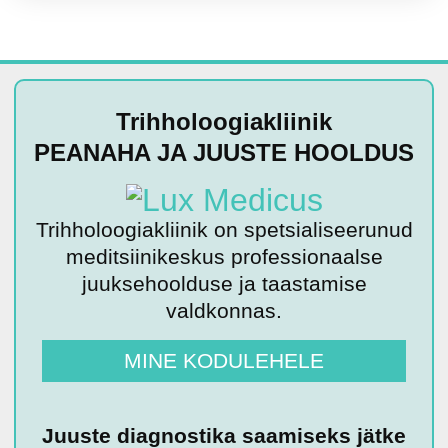
Trihholoogiakliinik
PEANAHA JA JUUSTE HOOLDUS
Trihholoogiakliinik on spetsialiseerunud
meditsiinikeskus professionaalse
juuksehoolduse ja taastamise
valdkonnas.
MINE KODULEHELE
Juuste diagnostika saamiseks jätke