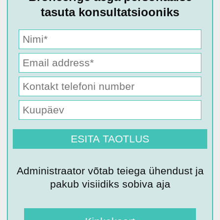
tasuta konsultatsiooniks
Administraator võtab teiega ühendust ja
pakub visiidiks sobiva aja