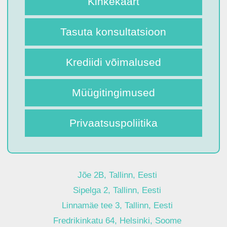
Kinkekaart
Tasuta konsultatsioon
Krediidi võimalused
Müügitingimused
Privaatsuspoliitika
Jõe 2B, Tallinn, Eesti
Sipelga 2, Tallinn, Eesti
Linnamäe tee 3, Tallinn, Eesti
Fredrikinkatu 64, Helsinki, Soome