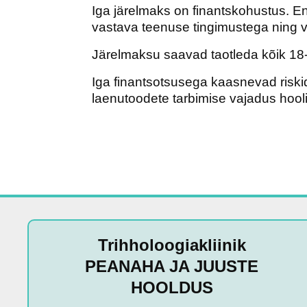
Iga järelmaks on finantskohustus. E
vastava teenuse tingimustega ning v
Järelmaksu saavad taotleda kõik 18-
Iga finantsotsusega kaasnevad riski
laenutoodete tarbimise vajadus hooli
Trihholoogiakliinik
PEANAHA JA JUUSTE
HOOLDUS