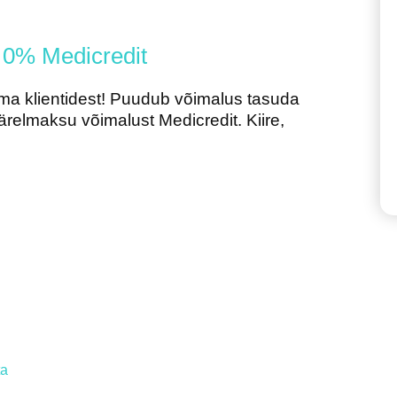
 0% Medicredit
ma klientidest! Puudub võimalus tasuda
relmaksu võimalust Medicredit. Kiire,
ta