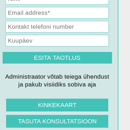
Administraator võtab teiega ühendust
ja pakub visiidiks sobiva aja
KINKEKAART
TASUTA KONSULTATSIOON