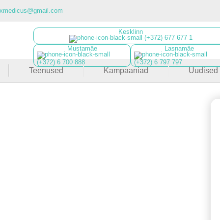
luxmedicus@gmail.com
Kesklinn
(+372) 677 677 1
Mustamäe
Lasnamäe
(+372) 6 700 888
(+372) 6 797 797
Teenused
Kampaaniad
Uudised