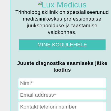
Trihholoogiakliinik on spetsialiseerunud
meditsiinikeskus professionaalse
juuksehoolduse ja taastamise
valdkonnas.
MINE KODULEHELE
Juuste diagnostika saamiseks jätke
taotlus