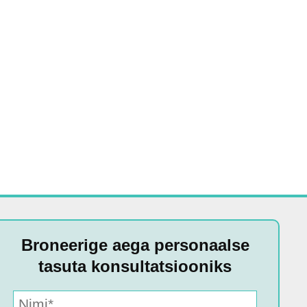
Broneerige aega personaalse
tasuta konsultatsiooniks