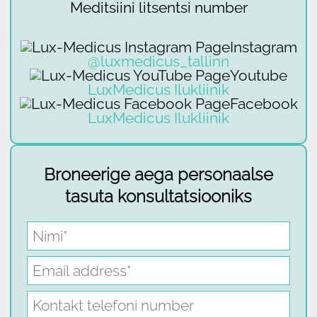
Meditsiini litsentsi number
Instagram
@luxmedicus_tallinn
Youtube
LuxMedicus Ilukliinik
Facebook
LuxMedicus Ilukliinik
Broneerige aega personaalse
tasuta konsultatsiooniks