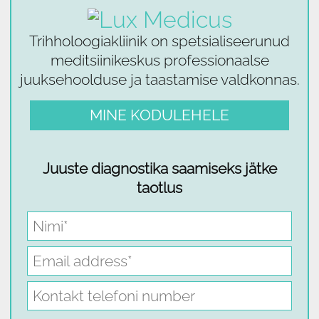
Trihholoogiakliinik on spetsialiseerunud
meditsiinikeskus professionaalse
juuksehoolduse ja taastamise valdkonnas.
MINE KODULEHELE
Juuste diagnostika saamiseks jätke
taotlus