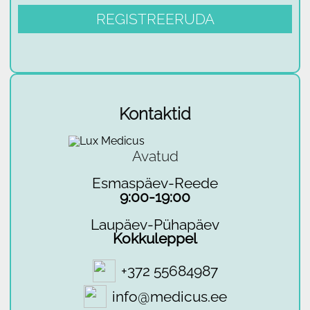
Kontaktid
Avatud
Esmaspäev-Reede
9:00-19:00
Laupäev-Pühapäev
Kokkuleppel
+372 55684987
info@medicus.ee