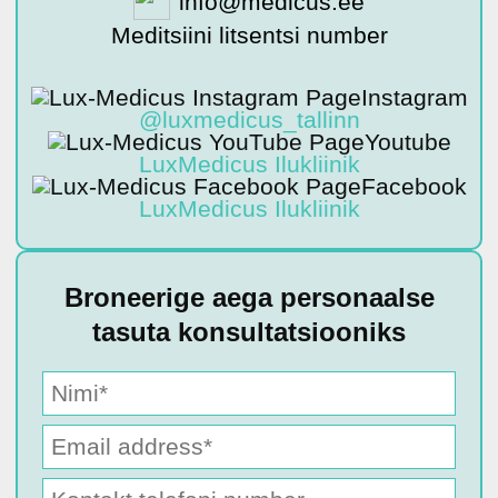
info@medicus.ee
Meditsiini litsentsi number
Instagram
@luxmedicus_tallinn
Youtube
LuxMedicus Ilukliinik
Facebook
LuxMedicus Ilukliinik
Broneerige aega personaalse
tasuta konsultatsiooniks