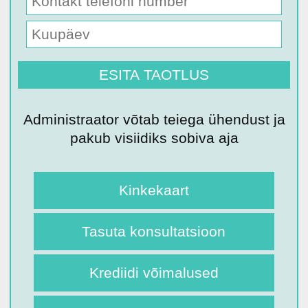
Administraator võtab teiega ühendust ja
pakub visiidiks sobiva aja
Kinkekaart
Tasuta konsultatsioon
Krediidi võimalused