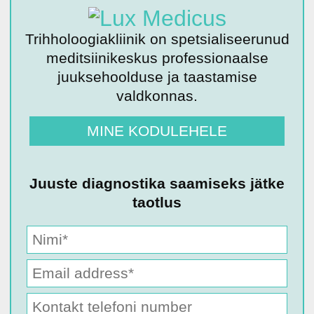
Trihholoogiakliinik on spetsialiseerunud
meditsiinikeskus professionaalse
juuksehoolduse ja taastamise
valdkonnas.
MINE KODULEHELE
Juuste diagnostika saamiseks jätke
taotlus