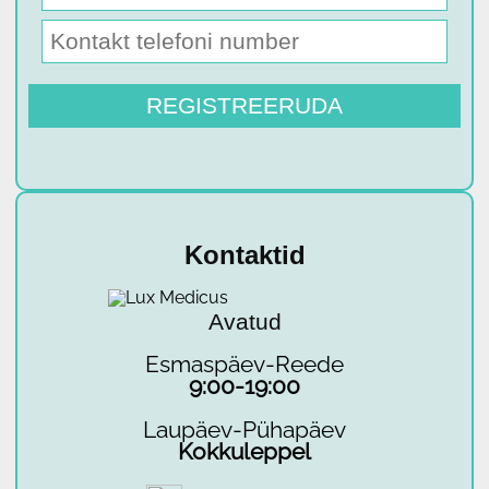
Kontaktid
Avatud
Esmaspäev-Reede
9:00-19:00
Laupäev-Pühapäev
Kokkuleppel