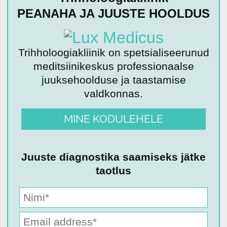
PEANAHA JA JUUSTE HOOLDUS
Trihholoogiakliinik on spetsialiseerunud
meditsiinikeskus professionaalse
juuksehoolduse ja taastamise
valdkonnas.
MINE KODULEHELE
Juuste diagnostika saamiseks jätke
taotlus