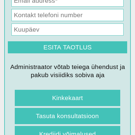
Administraator võtab teiega ühendust ja
pakub visiidiks sobiva aja
Kinkekaart
Tasuta konsultatsioon
Krediidi võimalused