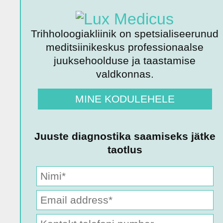
Trihholoogiakliinik on spetsialiseerunud
meditsiinikeskus professionaalse
juuksehoolduse ja taastamise
valdkonnas.
MINE KODULEHELE
Juuste diagnostika saamiseks jätke
taotlus