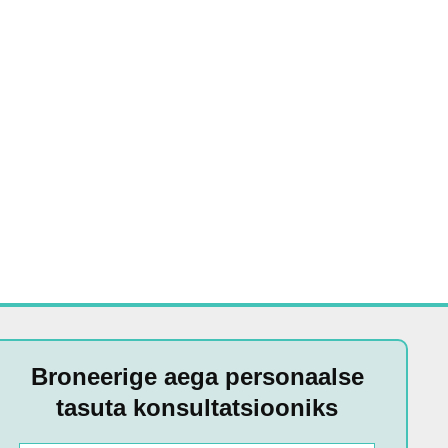
Broneerige aega personaalse
tasuta konsultatsiooniks