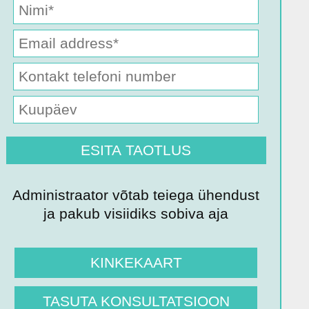
Administraator võtab teiega ühendust
ja pakub visiidiks sobiva aja
KINKEKAART
TASUTA KONSULTATSIOON