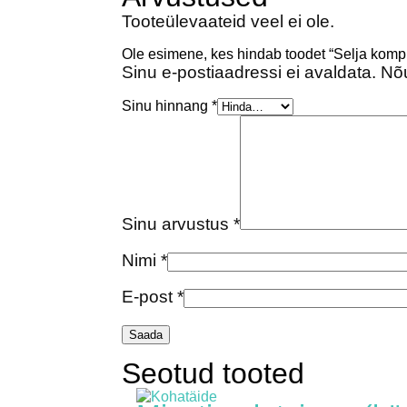
Tooteülevaateid veel ei ole.
Ole esimene, kes hindab toodet “Selja kom
Sinu e-postiaadressi ei avaldata.
Nõu
Sinu hinnang
*
Sinu arvustus
*
Nimi
*
E-post
*
Seotud tooted