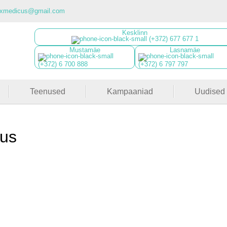
luxmedicus@gmail.com
Kesklinn
(+372) 677 677 1
Mustamäe
Lasnamäe
(+372) 6 700 888
(+372) 6 797 797
Teenused
Kampaaniad
Uudised
tus