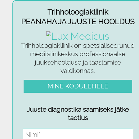
Trihholoogiakliinik
PEANAHA JA JUUSTE HOOLDUS
Trihholoogiakliinik on spetsialiseerunud
meditsiinikeskus professionaalse
juuksehoolduse ja taastamise
valdkonnas.
MINE KODULEHELE
Juuste diagnostika saamiseks jätke
taotlus