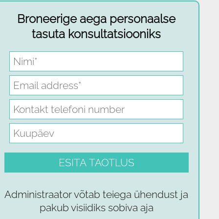
Broneerige aega personaalse
tasuta konsultatsiooniks
Administraator võtab teiega ühendust ja
pakub visiidiks sobiva aja