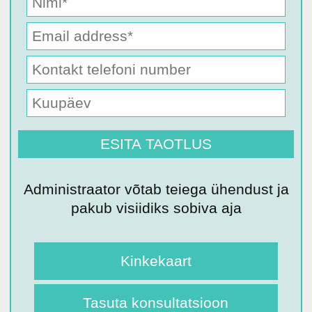
Administraator võtab teiega ühendust ja
pakub visiidiks sobiva aja
Kinkekaart
Tasuta konsultatsioon