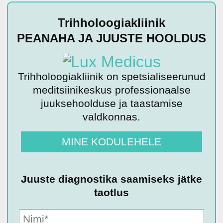
Trihholoogiakliinik
PEANAHA JA JUUSTE HOOLDUS
Trihholoogiakliinik on spetsialiseerunud
meditsiinikeskus professionaalse
juuksehoolduse ja taastamise
valdkonnas.
MINE KODULEHELE
Juuste diagnostika saamiseks jätke
taotlus