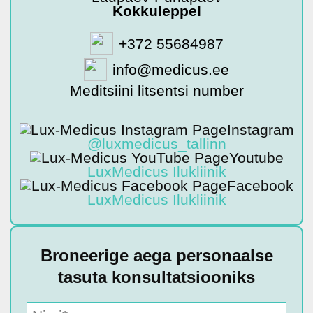
Kokkuleppel
+372 55684987
info@medicus.ee
Meditsiini litsentsi number
Instagram
@luxmedicus_tallinn
Youtube
LuxMedicus Ilukliinik
Facebook
LuxMedicus Ilukliinik
Broneerige aega personaalse
tasuta konsultatsiooniks