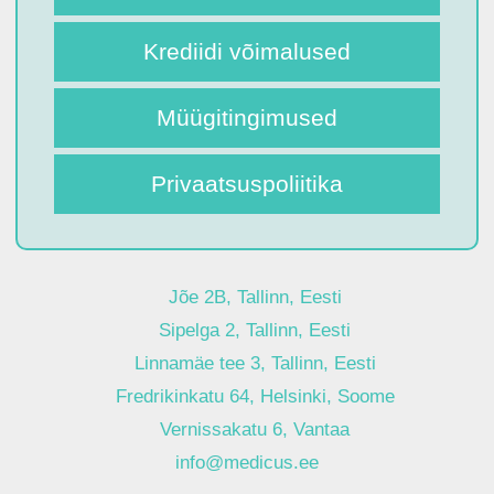
Krediidi võimalused
Müügitingimused
Privaatsuspoliitika
Jõe 2B, Tallinn, Eesti
Sipelga 2, Tallinn, Eesti
Linnamäe tee 3, Tallinn, Eesti
Fredrikinkatu 64, Helsinki, Soome
Vernissakatu 6, Vantaa
info@medicus.ee