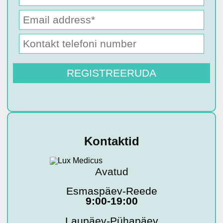
Kontaktid
Avatud
Esmaspäev-Reede
9:00-19:00
Laupäev-Pühapäev