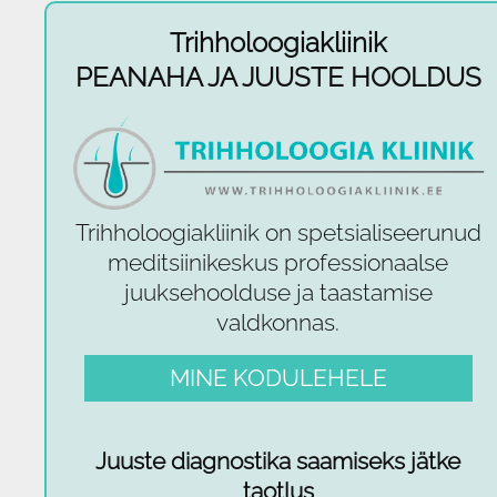
Trihholoogiakliinik
PEANAHA JA JUUSTE HOOLDUS
Trihholoogiakliinik on spetsialiseerunud
meditsiinikeskus professionaalse
juuksehoolduse ja taastamise
valdkonnas.
MINE KODULEHELE
Juuste diagnostika saamiseks jätke
taotlus