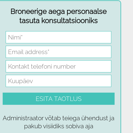
Broneerige aega personaalse
tasuta konsultatsiooniks
Administraator võtab teiega ühendust ja
pakub visiidiks sobiva aja