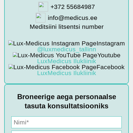
+372 55684987
info@medicus.ee
Meditsiini litsentsi number
Instagram
@luxmedicus_tallinn
Youtube
LuxMedicus Ilukliinik
Facebook
LuxMedicus Ilukliinik
Broneerige aega personaalse
tasuta konsultatsiooniks