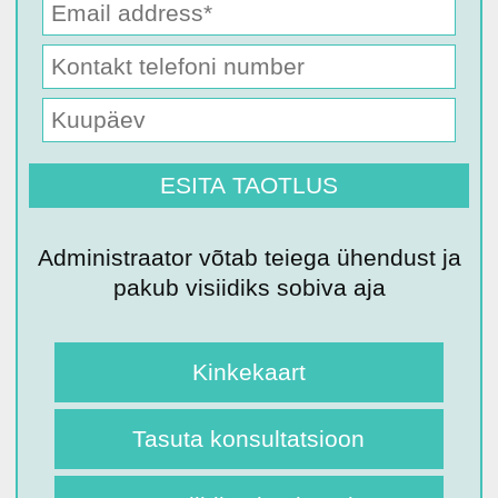
Administraator võtab teiega ühendust ja
pakub visiidiks sobiva aja
Kinkekaart
Tasuta konsultatsioon