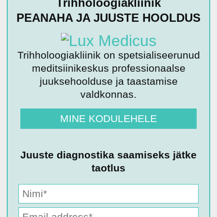
Trihholoogiakliinik
PEANAHA JA JUUSTE HOOLDUS
Trihholoogiakliinik on spetsialiseerunud
meditsiinikeskus professionaalse
juuksehoolduse ja taastamise
valdkonnas.
MINE KODULEHELE
Juuste diagnostika saamiseks jätke
taotlus