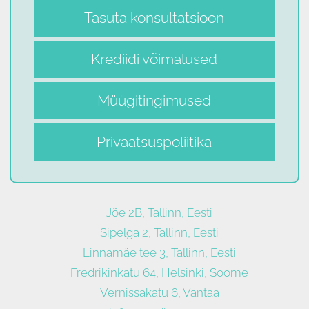
Tasuta konsultatsioon
Krediidi võimalused
Müügitingimused
Privaatsuspoliitika
Jõe 2B, Tallinn, Eesti
Sipelga 2, Tallinn, Eesti
Linnamäe tee 3, Tallinn, Eesti
Fredrikinkatu 64, Helsinki, Soome
Vernissakatu 6, Vantaa