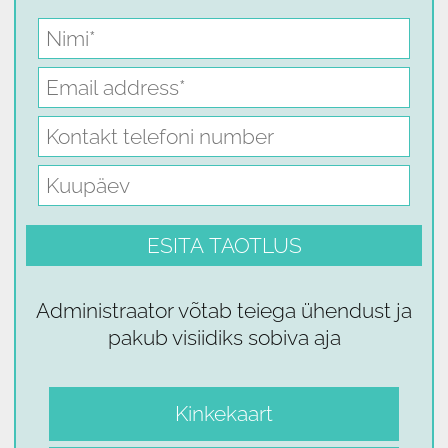
Administraator võtab teiega ühendust ja
pakub visiidiks sobiva aja
Kinkekaart