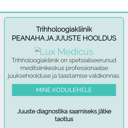
Trihholoogiakliinik
PEANAHA JA JUUSTE HOOLDUS
Trihholoogiakliinik on spetsialiseerunud
meditsiinikeskus professionaalse
juuksehoolduse ja taastamise valdkonnas.
MINE KODULEHELE
Juuste diagnostika saamiseks jätke
taotlus