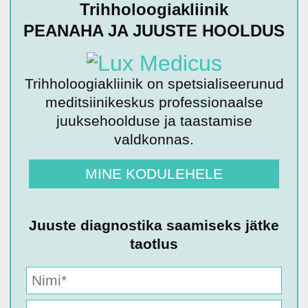
Trihholoogiakliinik
PEANAHA JA JUUSTE HOOLDUS
Trihholoogiakliinik on spetsialiseerunud
meditsiinikeskus professionaalse
juuksehoolduse ja taastamise
valdkonnas.
MINE KODULEHELE
Juuste diagnostika saamiseks jätke
taotlus