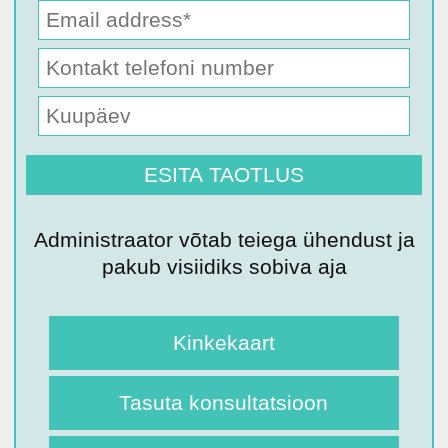
Administraator võtab teiega ühendust ja
pakub visiidiks sobiva aja
Kinkekaart
Tasuta konsultatsioon