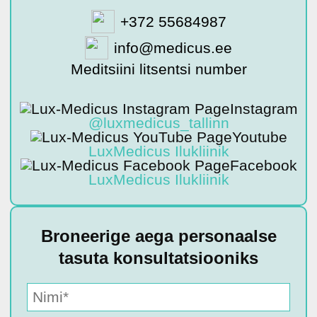
+372 55684987
info@medicus.ee
Meditsiini litsentsi number
Instagram
@luxmedicus_tallinn
Youtube
LuxMedicus Ilukliinik
Facebook
LuxMedicus Ilukliinik
Broneerige aega personaalse
tasuta konsultatsiooniks