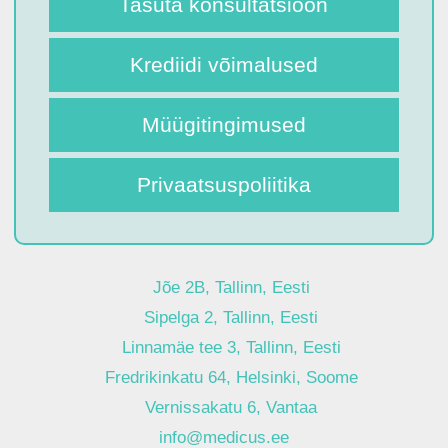
Tasuta konsultatsioon
Krediidi võimalused
Müügitingimused
Privaatsuspoliitika
Jõe 2B, Tallinn, Eesti
Sipelga 2, Tallinn, Eesti
Linnamäe tee 3, Tallinn, Eesti
Fredrikinkatu 64, Helsinki, Soome
Vernissakatu 6, Vantaa
info@medicus.ee