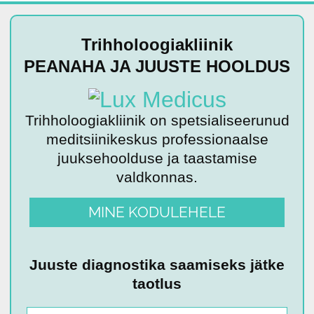
Trihholoogiakliinik
PEANAHA JA JUUSTE HOOLDUS
Trihholoogiakliinik on spetsialiseerunud
meditsiinikeskus professionaalse
juuksehoolduse ja taastamise
valdkonnas.
MINE KODULEHELE
Juuste diagnostika saamiseks jätke
taotlus