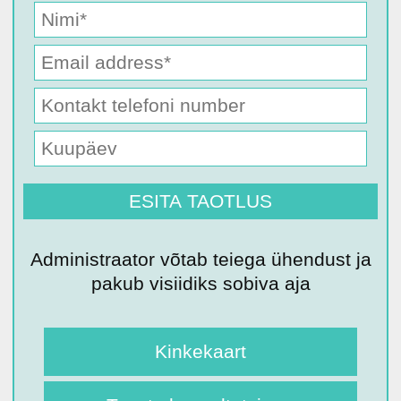
Administraator võtab teiega ühendust ja
pakub visiidiks sobiva aja
Kinkekaart