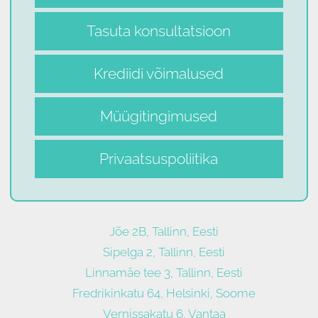
Tasuta konsultatsioon
Krediidi võimalused
Müügitingimused
Privaatsuspoliitika
Jõe 2B, Tallinn, Eesti
Sipelga 2, Tallinn, Eesti
Linnamäe tee 3, Tallinn, Eesti
Fredrikinkatu 64, Helsinki, Soome
Vernissakatu 6, Vantaa