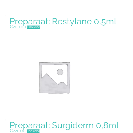
Preparaat: Restylane 0,5ml
€
200.00
Lisa korvi
Preparaat: Surgiderm 0,8ml
€
220.00
Lisa korvi