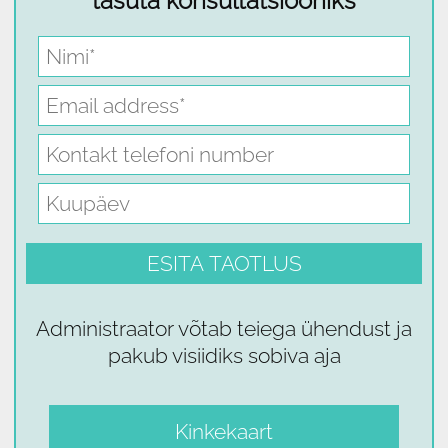
tasuta konsultatsiooniks
Administraator võtab teiega ühendust ja
pakub visiidiks sobiva aja
Kinkekaart