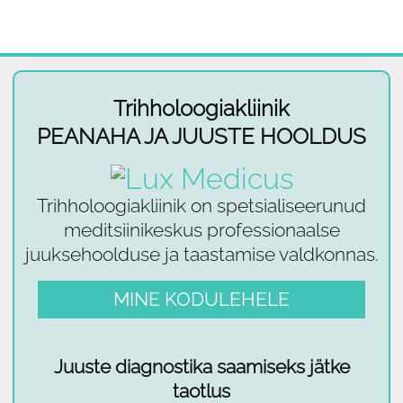
Trihholoogiakliinik
PEANAHA JA JUUSTE HOOLDUS
Trihholoogiakliinik on spetsialiseerunud
meditsiinikeskus professionaalse
juuksehoolduse ja taastamise valdkonnas.
MINE KODULEHELE
Juuste diagnostika saamiseks jätke
taotlus