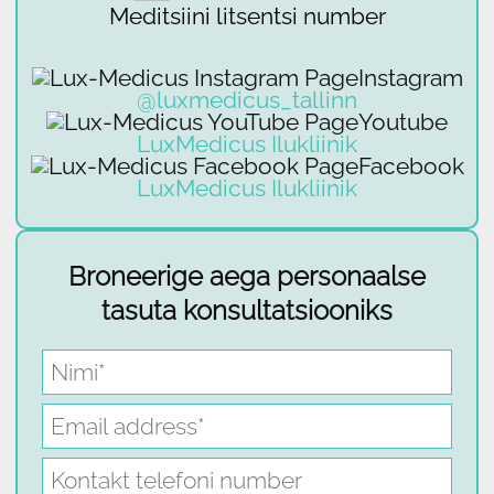
Meditsiini litsentsi number
Instagram
@luxmedicus_tallinn
Youtube
LuxMedicus Ilukliinik
Facebook
LuxMedicus Ilukliinik
Broneerige aega personaalse
tasuta konsultatsiooniks