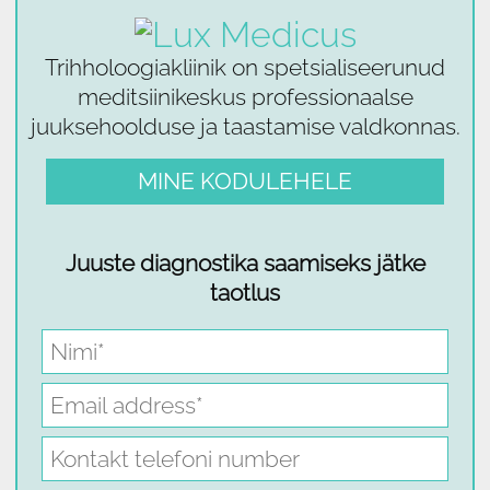
Trihholoogiakliinik on spetsialiseerunud
meditsiinikeskus professionaalse
juuksehoolduse ja taastamise valdkonnas.
MINE KODULEHELE
Juuste diagnostika saamiseks jätke
taotlus