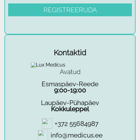
Kontaktid
Avatud
Esmaspäev-Reede
9:00-19:00
Laupäev-Pühapäev
Kokkuleppel
+372 55684987
info@medicus.ee