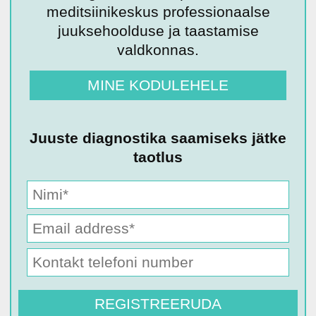
meditsiinikeskus professionaalse
juuksehoolduse ja taastamise
valdkonnas.
MINE KODULEHELE
Juuste diagnostika saamiseks jätke
taotlus