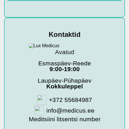
Kontaktid
Avatud
Esmaspäev-Reede
9:00-19:00
Laupäev-Pühapäev
Kokkuleppel
+372 55684987
info@medicus.ee
Meditsiini litsentsi number