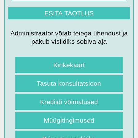
Administraator võtab teiega ühendust ja
pakub visiidiks sobiva aja
Kinkekaart
Tasuta konsultatsioon
Krediidi võimalused
Müügitingimused