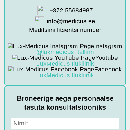
+372 55684987
info@medicus.ee
Meditsiini litsentsi number
Instagram
@luxmedicus_tallinn
Youtube
LuxMedicus Ilukliinik
Facebook
LuxMedicus Ilukliinik
Broneerige aega personaalse
tasuta konsultatsiooniks