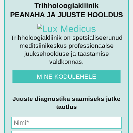
Trihholoogiakliinik
PEANAHA JA JUUSTE HOOLDUS
Trihholoogiakliinik on spetsialiseerunud
meditsiinikeskus professionaalse
juuksehoolduse ja taastamise
valdkonnas.
MINE KODULEHELE
Juuste diagnostika saamiseks jätke
taotlus