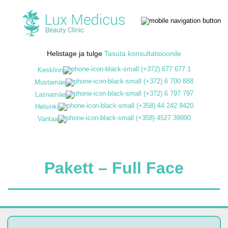
Helistage ja tulge
Tasuta konsultatsioonile
(+372) 677 677 1
Kesklinn
(+372) 6 700 888
Mustamäe
(+372) 6 797 797
Lasnamäe
(+358) 44 242 9420
Helsinki
(+358) 4527 39990
Vantaa
Pakett – Full Face