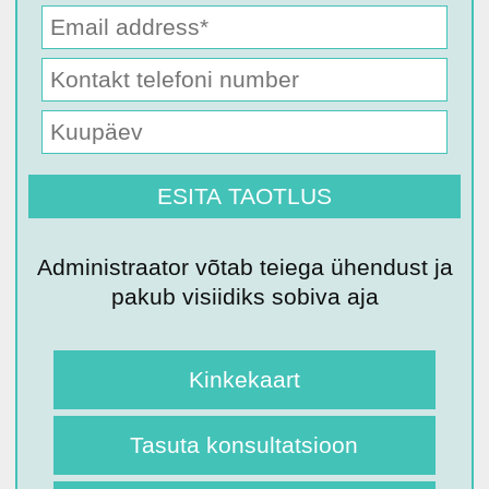
Administraator võtab teiega ühendust ja
pakub visiidiks sobiva aja
Kinkekaart
Tasuta konsultatsioon