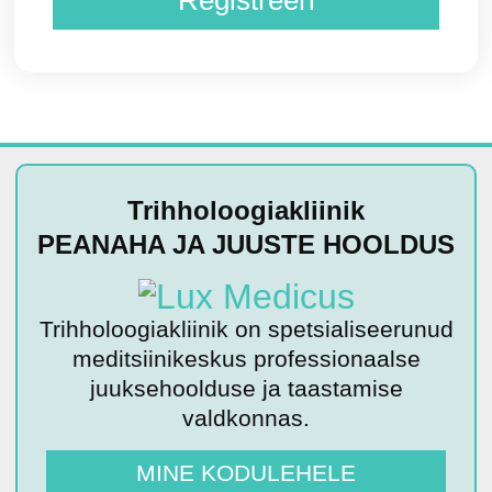
Trihholoogiakliinik
PEANAHA JA JUUSTE HOOLDUS
Trihholoogiakliinik on spetsialiseerunud
meditsiinikeskus professionaalse
juuksehoolduse ja taastamise
valdkonnas.
MINE KODULEHELE