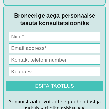
Broneerige aega personaalse
tasuta konsultatsiooniks
Administraator võtab teiega ühendust ja
pakub visiidiks sobiva aja