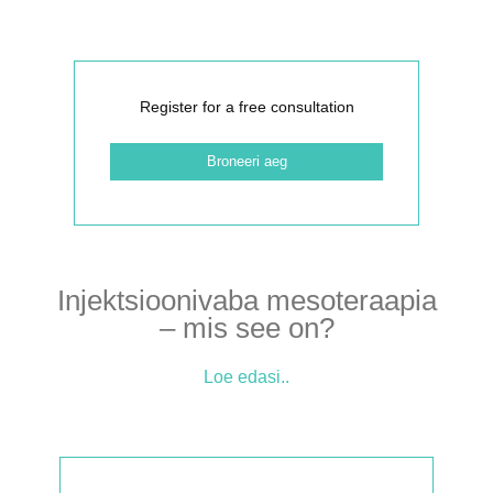
Register for a free consultation
Broneeri aeg
Injektsioonivaba mesoteraapia
– mis see on?
Loe edasi..