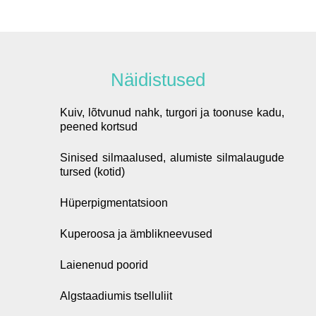
Näidistused
Kuiv, lõtvunud nahk, turgori ja toonuse kadu,
peened kortsud
Sinised silmaalused, alumiste silmalaugude
tursed (kotid)
Hüperpigmentatsioon
Kuperoosa ja ämblikneevused
Laienenud poorid
Algstaadiumis tselluliit