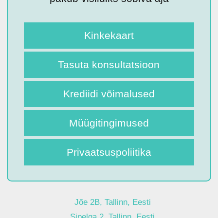
Kinkekaart
Tasuta konsultatsioon
Krediidi võimalused
Müügitingimused
Privaatsuspoliitika
Jõe 2B, Tallinn, Eesti
Sipelga 2, Tallinn, Eesti