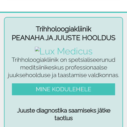
Trihholoogiakliinik
PEANAHA JA JUUSTE HOOLDUS
Trihholoogiakliinik on spetsialiseerunud
meditsiinikeskus professionaalse
juuksehoolduse ja taastamise valdkonnas.
MINE KODULEHELE
Juuste diagnostika saamiseks jätke
taotlus