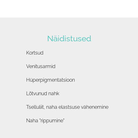
Näidistused
Kortsud
Venitusarmid
Hüperpigmentatsioon
Lõtvunud nahk
Tselluliit, naha elastsuse vähenemine
Naha "rippumine"