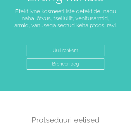
Efektiivne kosmeetiliste defektide, nagu
naha lõtvus, tselluliit, venitusarmid,
armid, vanusega seotud keha ptoos, ravi.
Uuri rohkem
Broneeri aeg
Protseduuri eelised