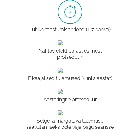
Lühike taastumisperiood (1-7 päeva)
Nähtav efekt pärast esimest
protseduuri
Pikaajalised tulemused (kuni 2 aastat)
Aastaringne protseduur
Selge ja märgatava tulemuse
saavutamiseks pole vaja palju seansse