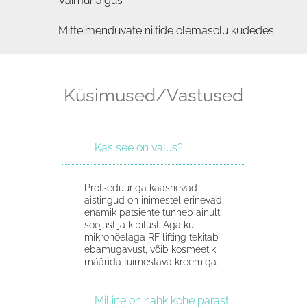
Vaimuhaigus
Mitteimenduvate niitide olemasolu kudedes
Küsimused/Vastused
Kas see on valus?
Protseduuriga kaasnevad
aistingud on inimestel erinevad:
enamik patsiente tunneb ainult
soojust ja kipitust. Aga kui
mikronõelaga RF lifting tekitab
ebamugavust, võib kosmeetik
määrida tuimestava kreemiga.
Milline on nahk kohe pärast