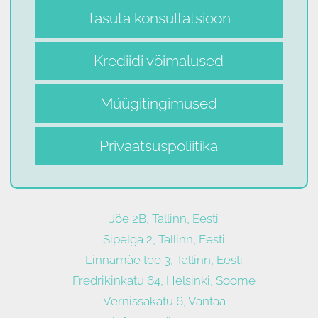
Tasuta konsultatsioon
Krediidi võimalused
Müügitingimused
Privaatsuspoliitika
Jõe 2B, Tallinn, Eesti
Sipelga 2, Tallinn, Eesti
Linnamäe tee 3, Tallinn, Eesti
Fredrikinkatu 64, Helsinki, Soome
Vernissakatu 6, Vantaa