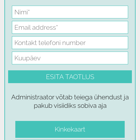
Administraator võtab teiega ühendust ja
pakub visiidiks sobiva aja
Kinkekaart