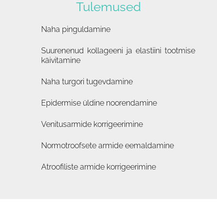
Tulemused
Naha pinguldamine
Suurenenud kollageeni ja elastiini tootmise
käivitamine
Naha turgori tugevdamine
Epidermise üldine noorendamine
Venitusarmide korrigeerimine
Normotroofsete armide eemaldamine
Atroofiliste armide korrigeerimine