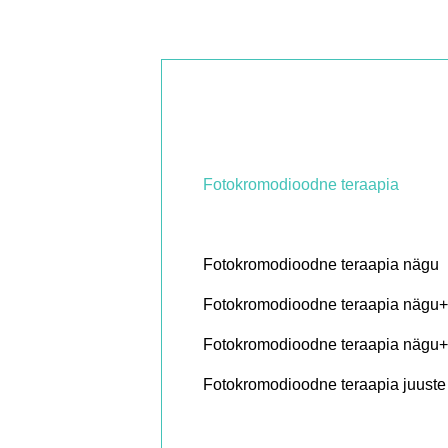
Fotokromodioodne teraapia
Fotokromodioodne teraapia nägu
Fotokromodioodne teraapia nägu+
Fotokromodioodne teraapia nägu+
Fotokromodioodne teraapia juuste 