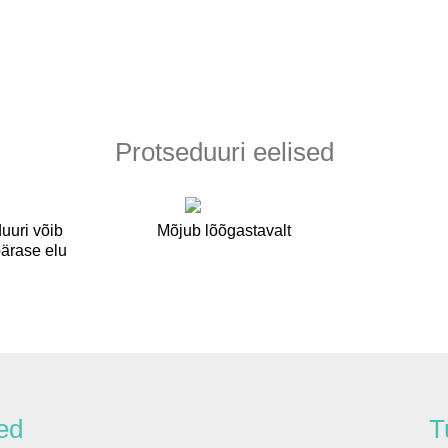
Protseduuri eelised
uuri võib
Mõjub lõõgastavalt
ärase elu
ed
T