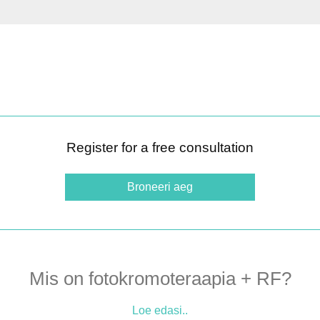
Register for a free consultation
Broneeri aeg
Mis on fotokromoteraapia + RF?
Loe edasi..