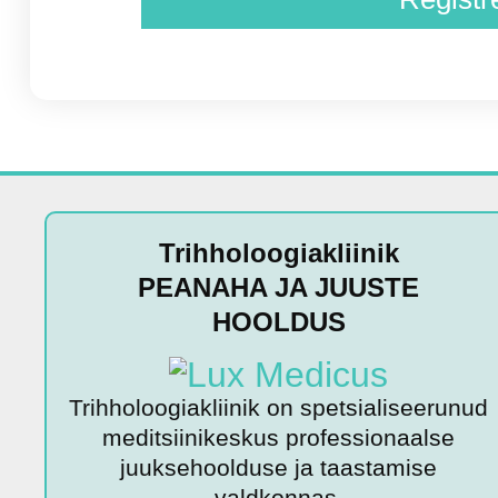
Trihholoogiakliinik
PEANAHA JA JUUSTE
HOOLDUS
Trihholoogiakliinik on spetsialiseerunud
meditsiinikeskus professionaalse
juuksehoolduse ja taastamise
valdkonnas.