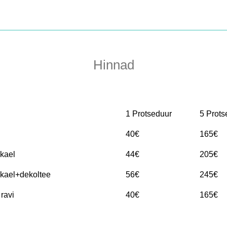
Hinnad
1 Protseduur
5 Prots
40€
165€
kael
44€
205€
kael+dekoltee
56€
245€
ravi
40€
165€