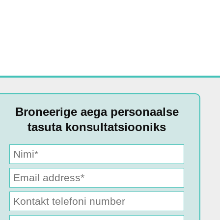
Broneerige aega personaalse
tasuta konsultatsiooniks