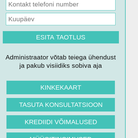
Administraator võtab teiega ühendust
ja pakub visiidiks sobiva aja
KINKEKAART
TASUTA KONSULTATSIOON
KREDIIDI VÕIMALUSED