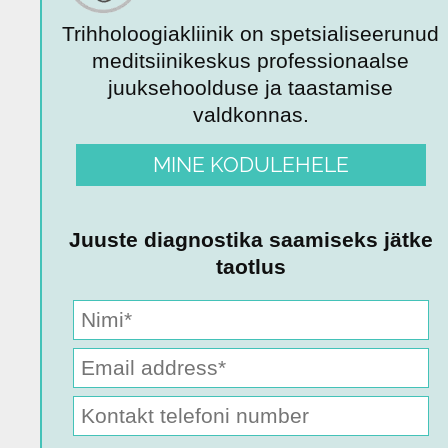
Trihholoogiakliinik on spetsialiseerunud
meditsiinikeskus professionaalse
juuksehoolduse ja taastamise
valdkonnas.
MINE KODULEHELE
Juuste diagnostika saamiseks jätke
taotlus