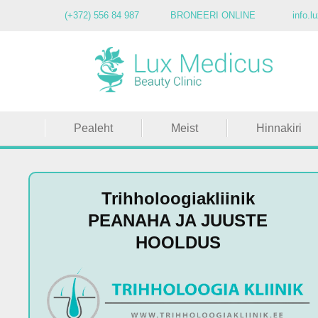
(+372) 556 84 987
BRONEERI ONLINE
info.
Pealeht
Meist
Hinnakiri
Trihholoogiakliinik
PEANAHA JA JUUSTE
HOOLDUS