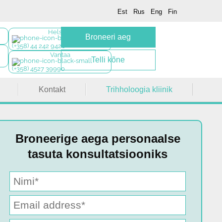
Est
Rus
Eng
Fin
Helsinki
Broneeri aeg
(+358) 44 242 9420
Vantaa
Telli kõne
(+358) 4527 39990
Kontakt
Trihholoogia kliinik
Broneerige aega personaalse
tasuta konsultatsiooniks