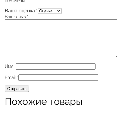
помечены
*
Ваша оценка
*
Ваш отзыв
*
Имя
*
Email
*
Похожие товары