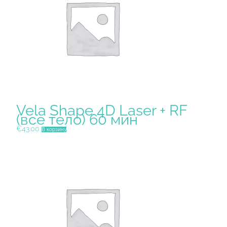
Vela Shape 4D Laser + RF
(все тело) 60 мин
€
43.00
В корзину