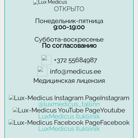
ОТКРЫТО
Понедельник-пятница
9:00-19:00
Суббота-воскресенье
По согласованию
+372 55684987
info@medicus.ee
Медицинская лицензия
Instagram
@luxmedicus_tallinn
Youtube
LuxMedicus Ilukliinik
Facebook
LuxMedicus Ilukliinik