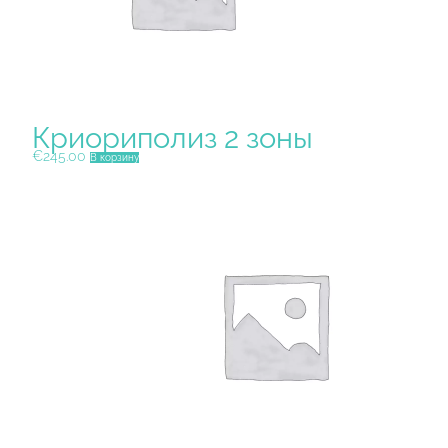
Криориполиз 2 зоны
€
245.00
В корзину