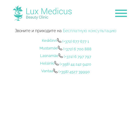
Звоните и приходите на
Бесплатную консультацию
Kesklinn
(+372) 677 677 1
Mustamäe
(+372) 6 700 888
Lasnamäe
(+372) 6 797 797
Helsinki
(+358) 44 242 9420
Vantaa
(+358) 4527 39990