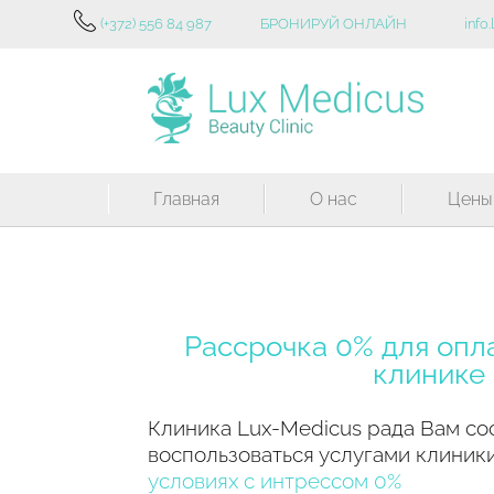
(+372) 556 84 987
БРОНИРУЙ ОНЛАЙН
info
Главная
О нас
Цены
Расcрочка 0% для опл
клинике
Клиника Lux-Medicus рада Вам со
воспользоваться услугами клиник
условиях с интрессом 0%