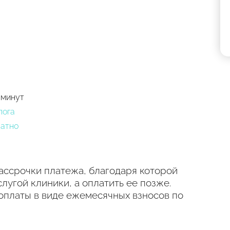
 минут
лога
латно
ассрочки платежа, благодаря которой
лугой клиники, а оплатить ее позже.
оплаты в виде ежемесячных взносов по