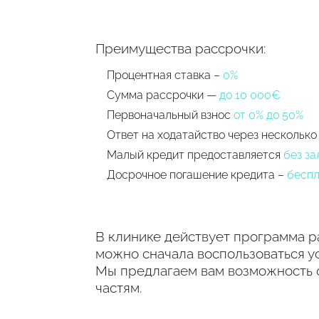
Преимущества рассрочки:
Процентная ставка –
0%
Сумма рассрочки —
до 10 000€
Первоначальный взнос
от 0% до 50%
Ответ на ходатайство через несколько
Малый кредит предоставляется
без за
Досрочное погашение кредита –
бесп
В клинике действует программа р
можно сначала воспользоваться ус
Мы предлагаем вам возможность 
частям.