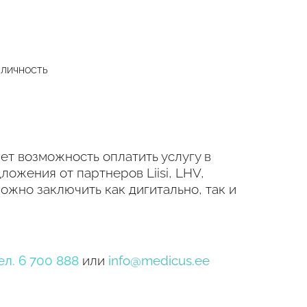
 личность
ет возможность оплатить услугу в
ложения от партнеров Liisi, LHV,
можно заключить как дигитально, так и
ел.
6 700 888
или
info@medicus.ee