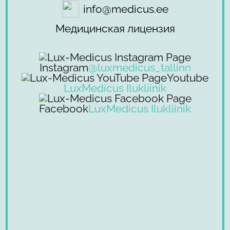
info@medicus.ee
Медицинская лицензия
Instagram
@luxmedicus_tallinn
Youtube
LuxMedicus Ilukliinik
Facebook
LuxMedicus Ilukliinik