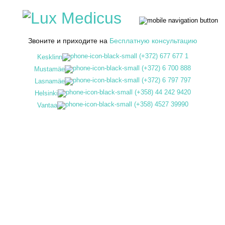
Звоните и приходите на
Бесплатную консультацию
(+372) 677 677 1
Kesklinn
(+372) 6 700 888
Mustamäe
(+372) 6 797 797
Lasnamäe
(+358) 44 242 9420
Helsinki
(+358) 4527 39990
Vantaa
ELOS
Фотоомоложение