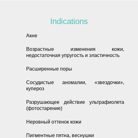
Indications
Акне
Возрастные изменения кожи,
недостаточная упругость и эластичность
Расширенные поры
Сосудистые аномалии, «звездочки»,
купероз
Разрушающее действие ультрафиолета
(фотостарение)
Неровный оттенок кожи
Пигментные пятна, веснушки