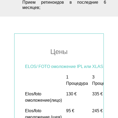
Прием ретиноидов в последние 6
месяцев;
Цены
ELOS/ FOTO омоложение IPL или XLASE PLUS
1
3
Процедура
Процедуры
Elos/foto
130 €
335 €
омоложение(лицо)
Elos/foto
95 €
245 €
омоложение (шея)