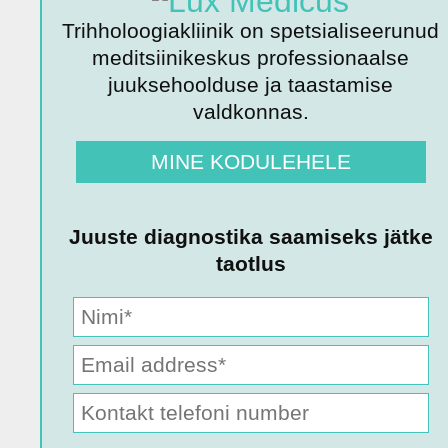
Trihholoogiakliinik on spetsialiseerunud
meditsiinikeskus professionaalse
juuksehoolduse ja taastamise
valdkonnas.
MINE KODULEHELE
Juuste diagnostika saamiseks jätke
taotlus