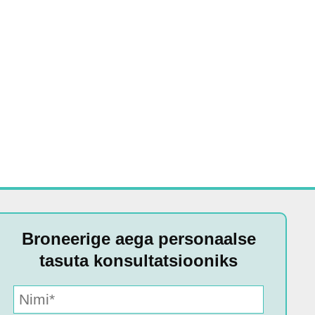
Broneerige aega personaalse
tasuta konsultatsiooniks