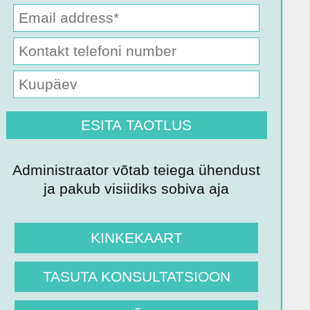
Administraator võtab teiega ühendust
ja pakub visiidiks sobiva aja
KINKEKAART
TASUTA KONSULTATSIOON