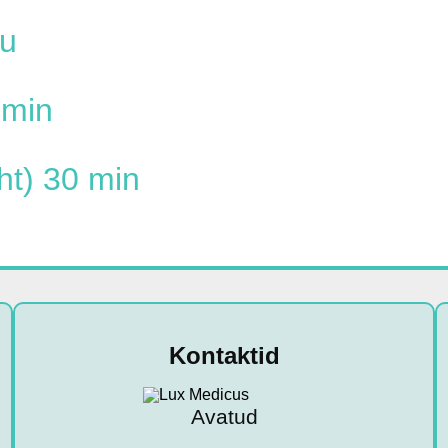
u
 min
ht) 30 min
Kontaktid
Avatud