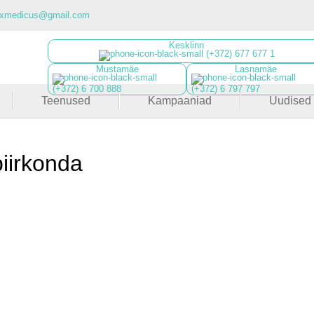
luxmedicus@gmail.com
Kesklinn
(+372) 677 677 1
Mustamäe
Lasnamäe
(+372) 6 700 888
(+372) 6 797 797
Teenused
Kampaaniad
Uudised
iirkonda